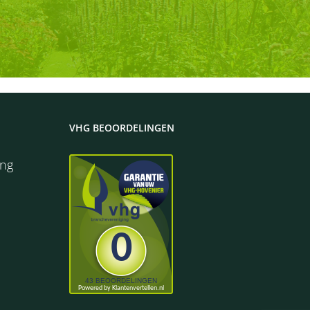
VHG BEOORDELINGEN
ing