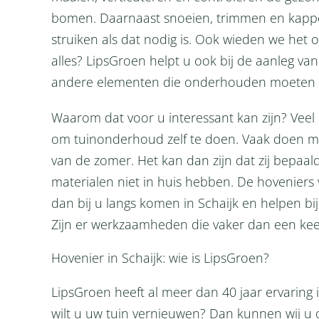
bomen. Daarnaast snoeien, trimmen en kap
struiken als dat nodig is. Ook wieden we het o
alles? LipsGroen helpt u ook bij de aanleg van 
andere elementen die onderhouden moeten w
Waarom dat voor u interessant kan zijn? Vee
om tuinonderhoud zelf te doen. Vaak doen m
van de zomer. Het kan dan zijn dat zij bepaa
materialen niet in huis hebben. De hovenier
dan bij u langs komen in Schaijk en helpen b
Zijn er werkzaamheden die vaker dan een kee
Hovenier in Schaijk: wie is LipsGroen?
LipsGroen heeft al meer dan 40 jaar ervaring
wilt u uw tuin vernieuwen? Dan kunnen wij u 