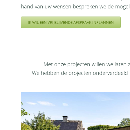
hand van uw wensen bespreken we de mogelijk
IK WIL EEN VRIJBLIJVENDE AFSPRAAK INPLANNEN
Met onze projecten willen we laten
We hebben de projecten onderverdeeld in