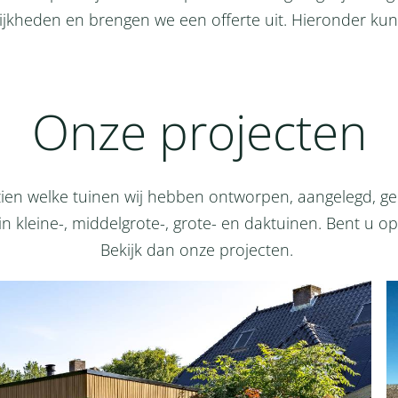
heden en brengen we een offerte uit. Hieronder kunt u
Onze projecten
 zien welke tuinen wij hebben ontworpen, aangelegd,
 kleine-, middelgrote-, grote- en daktuinen. Bent u op
Bekijk dan onze projecten.