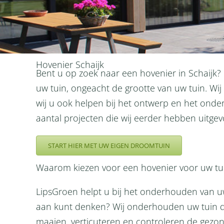
Hovenier Schaijk
Bent u op zoek naar een hovenier in Schaijk
uw tuin, ongeacht de grootte van uw tuin. Wij
wij u ook helpen bij het ontwerp en het ond
aantal projecten die wij eerder hebben uitgev
START HIER MET UW EIGEN DROOMTUIN
Waarom kiezen voor een hovenier voor uw tui
LipsGroen helpt u bij het onderhouden van uw
aan kunt denken? Wij onderhouden uw tuin d
maaien, verticuteren en controleren de gezo