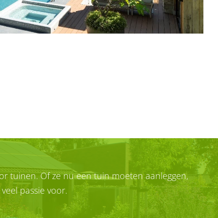
voor tuinen. Of ze nu een tuin moeten aanleggen,
eel passie voor.