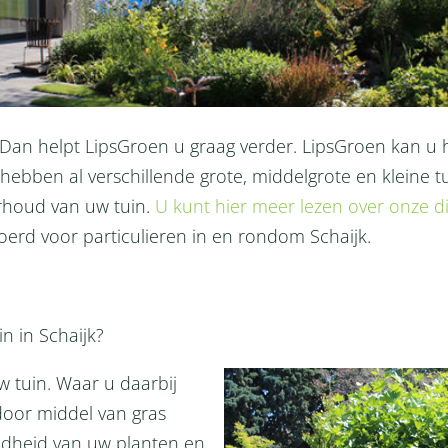
? Dan helpt LipsGroen u graag verder. LipsGroen kan 
 hebben al verschillende grote, middelgrote en kleine 
erhoud van uw tuin.
U kunt hier meer lezen over onze d
oerd voor particulieren in en rondom Schaijk.
n in Schaijk?
 tuin. Waar u daarbij
oor middel van gras
ndheid van uw planten en