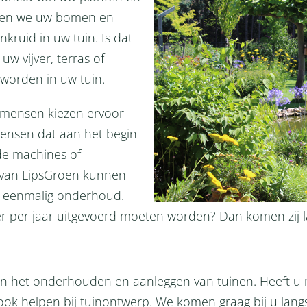
pen we uw bomen en
nkruid in uw tuin. Is dat
uw vijver, terras of
orden in uw tuin.
l mensen kiezen ervoor
ensen dat aan het begin
lde machines of
s van LipsGroen kunnen
ij eenmalig onderhoud.
r per jaar uitgevoerd moeten worden? Dan komen zij 
 in het onderhouden en aanleggen van tuinen. Heeft u 
ook helpen bij tuinontwerp. We komen graag bij u lan