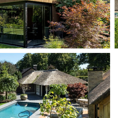
Herbruikte tuin
Grote tuin