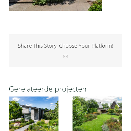
Share This Story, Choose Your Platform!
E-
mail
Gerelateerde projecten
Groene
Luxueus
vogeltuin
buitenleven