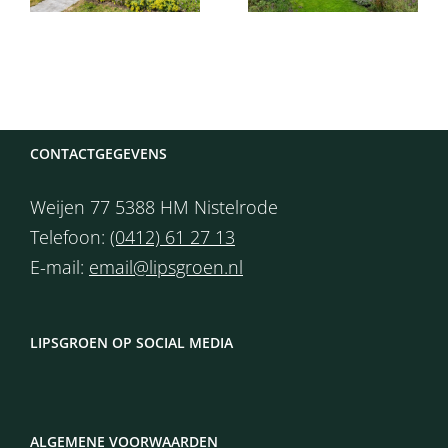
CONTACTGEGEVENS
Weijen 77 5388 HM Nistelrode
Telefoon:
(0412) 61 27 13
E-mail:
email@lipsgroen.nl
LIPSGROEN OP SOCIAL MEDIA
ALGEMENE VOORWAARDEN