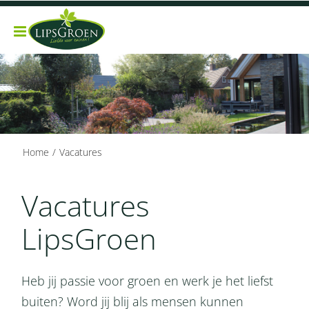
Ga
naar
inhoud
Home
Vacatures
Vacatures
LipsGroen
Heb jij passie voor groen en werk je het liefst
buiten? Word jij blij als mensen kunnen